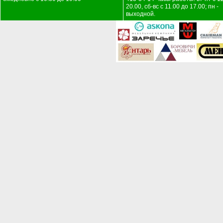
20.00, сб-вс с 11.00 до 17.00; пн -
выходной.