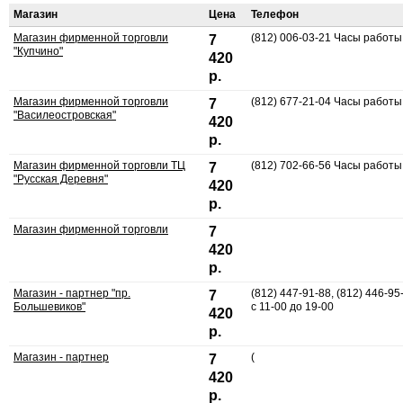
Магазин
Цена
Телефон
Магазин фирменной торговли
(812) 006-03-21 Часы работы:
7
"Купчино"
420
р.
Магазин фирменной торговли
(812) 677-21-04 Часы работы:
7
"Василеостровская"
420
р.
Магазин фирменной торговли ТЦ
(812) 702-66-56 Часы работы:
7
"Русская Деревня"
420
р.
Магазин фирменной торговли
7
420
р.
Магазин - партнер "пр.
(812) 447-91-88, (812) 446-95
7
Большевиков"
с 11-00 до 19-00
420
р.
Магазин - партнер
(
7
420
р.