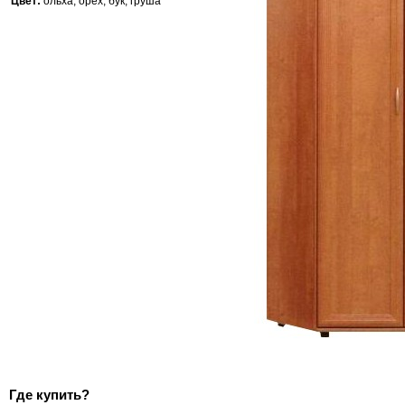
Цвет:
ольха, орех, бук, груша
Где купить?