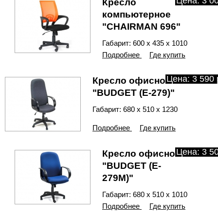
Цена: 3 00
Кресло
компьютерное
"CHAIRMAN 696"
Габарит: 600 х 435 х 1010
Подробнее
Где купить
Цена: 3 590 
Кресло офисное
"BUDGET (E-279)"
Габарит: 680 х 510 х 1230
Подробнее
Где купить
Цена: 3 50
Кресло офисное
"BUDGET (E-
279М)"
Габарит: 680 х 510 х 1010
Подробнее
Где купить