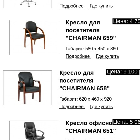
Подробнее
Где купить
Цена: 4 75
Кресло для
посетителя
"CHAIRMAN 659"
Габарит: 580 х 450 х 860
Подробнее
Где купить
Цена: 9 100 
Кресло для
посетителя
"CHAIRMAN 658"
Габарит: 620 х 460 х 920
Подробнее
Где купить
Цена: 5 06
Кресло офисное
"CHAIRMAN 651"