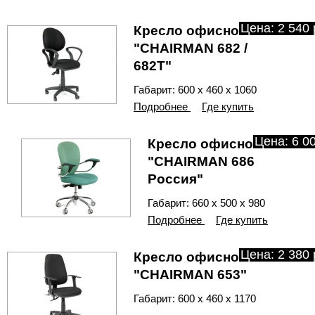
Цена: 2 540 
Кресло офисное
"CHAIRMAN 682 /
682Т"
Габарит: 600 х 460 х 1060
Подробнее
Где купить
Цена: 6 00
Кресло офисное
"CHAIRMAN 686
Россия"
Габарит: 660 х 500 х 980
Подробнее
Где купить
Цена: 2 380 
Кресло офисное
"CHAIRMAN 653"
Габарит: 600 х 460 х 1170