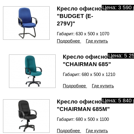
Цена: 3 590 
Кресло офисное
"BUDGET (E-
279V)"
Габарит: 630 х 500 х 1070
Подробнее
Где купить
Цена: 5 25
Кресло офисное
"CHAIRMAN 685"
Габарит: 680 х 500 х 1210
Подробнее
Где купить
Цена: 5 840 
Кресло офисное
"CHAIRMAN 685М"
Габарит: 680 х 500 х 1100
Подробнее
Где купить