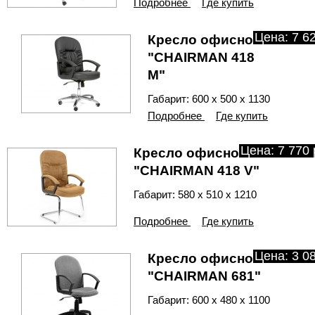
Подробнее
Где купить
Цена: 7 62
Кресло офисное
"CHAIRMAN 418
М"
Габарит: 600 х 500 х 1130
Подробнее
Где купить
Цена: 7 770 
Кресло офисное
"CHAIRMAN 418 V"
Габарит: 580 х 510 х 1210
Подробнее
Где купить
Цена: 3 08
Кресло офисное
"CHAIRMAN 681"
Габарит: 600 х 480 х 1100