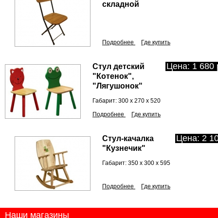
складной
Подробнее
Где купить
Цена: 1 680 
Стул детский
"Котенок",
"Лягушонок"
Габарит: 300 х 270 х 520
Подробнее
Где купить
Цена: 2 10
Стул-качалка
"Кузнечик"
Габарит: 350 х 300 х 595
Подробнее
Где купить
Наши магазины